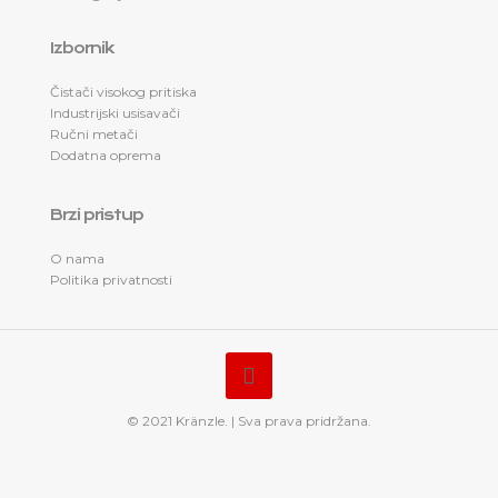
Izbornik
Čistači visokog pritiska
Industrijski usisavači
Ručni metači
Dodatna oprema
Brzi pristup
O nama
Politika privatnosti
© 2021 Kränzle. | Sva prava pridržana.