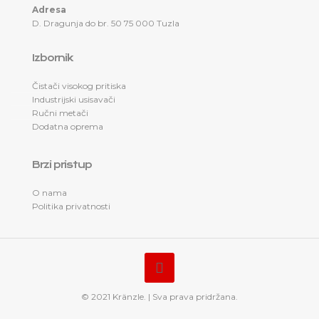
Adresa
D. Dragunja do br. 50 75 000 Tuzla
Izbornik
Čistači visokog pritiska
Industrijski usisavači
Ručni metači
Dodatna oprema
Brzi pristup
O nama
Politika privatnosti
© 2021 Kränzle. | Sva prava pridržana.