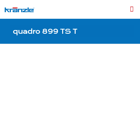
quadro 899 TS T