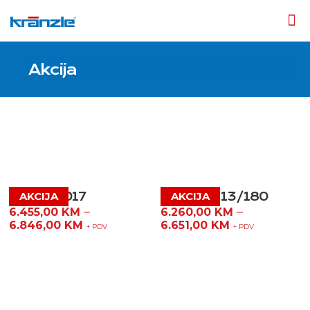
Akcija
Therm 1017
Therm C 13/180
–
–
6.455,00
KM
6.260,00
KM
6.846,00
KM
6.651,00
KM
+ PDV
+ PDV