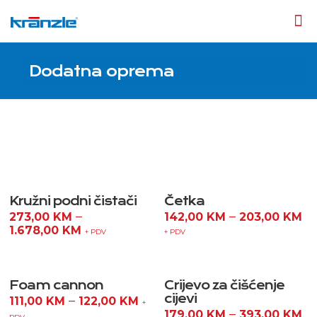
Dodatna oprema
Kružni podni čistači
Četka
–
–
273,00
KM
142,00
KM
203,00
KM
1.678,00
KM
+ PDV
+ PDV
Foam cannon
Crijevo za čišćenje
cijevi
–
111,00
KM
122,00
KM
+
–
179,00
KM
393,00
KM