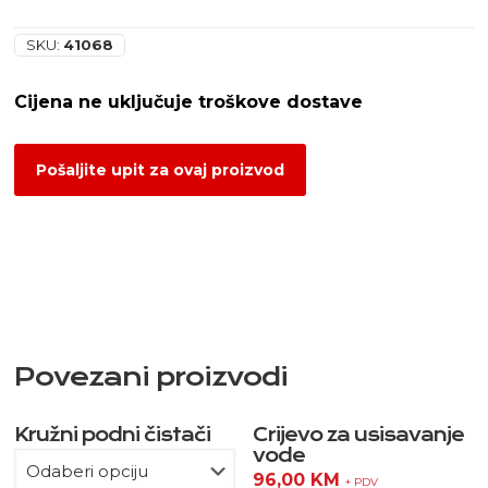
SKU:
41068
Pošaljite upit za ovaj proizvod
Povezani proizvodi
Kružni podni čistači
Crijevo za usisavanje
vode
96,00
KM
+ PDV