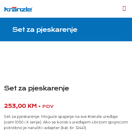
Set za pjeskarenje
Set za pjeskarenje
253,00
KM
+ PDV
Set za pjeskarenje. Moguće spajanje na sve Kränzle uređaje
(osim 1050 i X serije). Ako se koristi s uređajem s brzom spojnicom
potrebno je naručiti i adapter (kat. br. 12441).