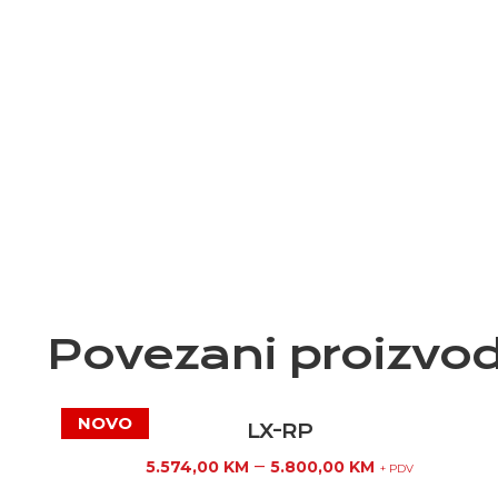
Povezani proizvod
LX-RP
–
5.574,00
KM
5.800,00
KM
+ PDV