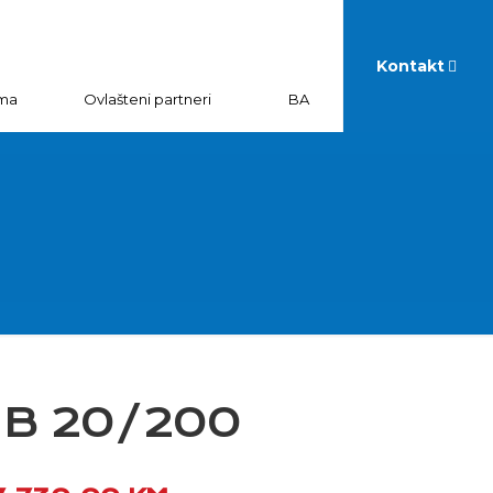
Kontakt
ma
Ovlašteni partneri
BA
et B 20/200