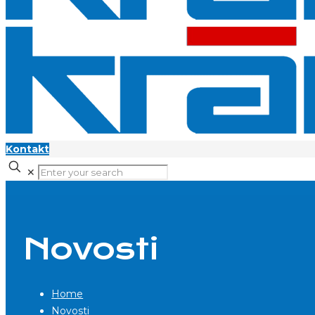
Kontakt
✕
Novosti
Home
Novosti