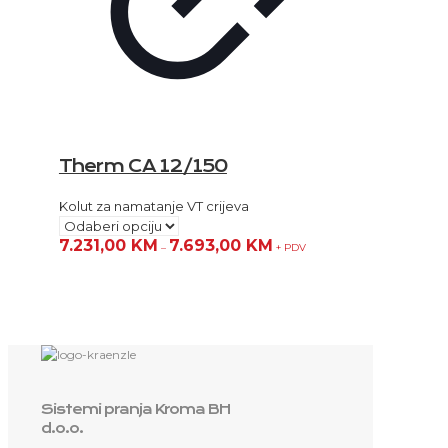
Therm CA 12/150
Kolut za namatanje VT crijeva
7.231,00
KM
7.693,00
KM
–
+ PDV
Sistemi pranja Kroma BH
d.o.o.