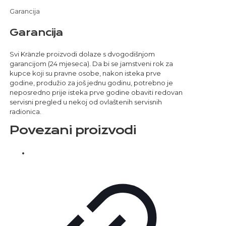
Garancija
Garancija
Svi Kränzle proizvodi dolaze s dvogodišnjom
garancijom (24 mjeseca). Da bi se jamstveni rok za
kupce koji su pravne osobe, nakon isteka prve
godine, produžio za još jednu godinu, potrebno je
neposredno prije isteka prve godine obaviti redovan
servisni pregled u nekoj od ovlaštenih servisnih
radionica.
Povezani proizvodi