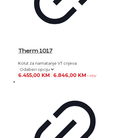
Therm 1017
Kolut za namatanje VT crijeva
6.455,00
KM
6.846,00
KM
–
+ PDV