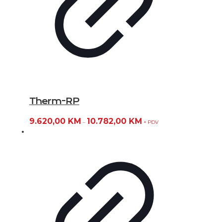
Therm-RP
9.620,00
KM
10.782,00
KM
–
+ PDV