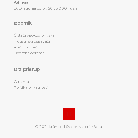
Adresa
D. Dragunja do br. 50 75 000 Tuzla
Izbornik
Čistači visokog pritiska
Industrijski usisavači
Ručni metači
Dodatna oprema
Brzi pristup
O nama
Politika privatnosti
© 2021 Kränzle. | Sva prava pridržana.