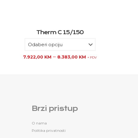
Therm C 15/150
–
7.922,00
KM
8.383,00
KM
+ PDV
Brzi pristup
O nama
Politika privatnosti