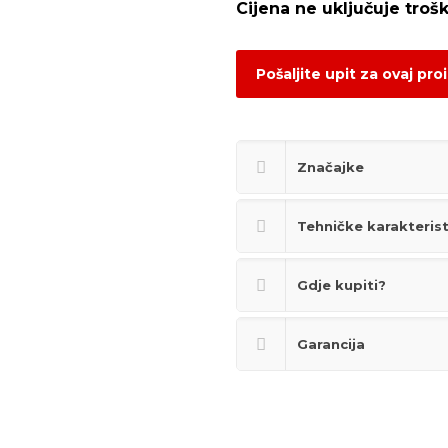
Pošaljite upit za ovaj pro
Značajke
Tehničke karakteris
Gdje kupiti?
Garancija