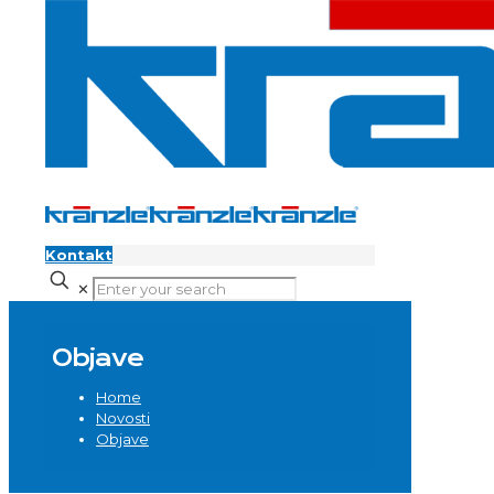
Kontakt
✕
Objave
Home
Novosti
Objave