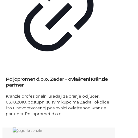
Poljopromet d.o.o. Zadar – ovlašteni Kränzle
partner
Kränzle profesionalni uređaji za pranje od jučer,
03.10.2018. dostupni su svim kupcima Zadra i okolice,
i to u novootvorenoj poslovnici ovlaštenog Kränzle
partnera. Poljopromet d.o.o.