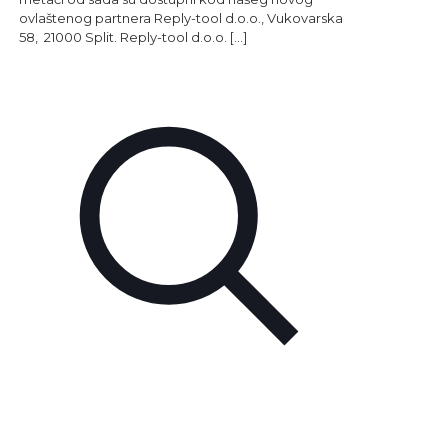
ovlaštenog partnera Reply-tool d.o.o., Vukovarska
58, 21000 Split. Reply-tool d.o.o.
[…]