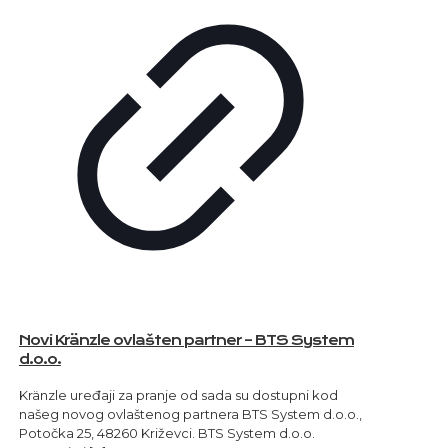
Novi Kränzle ovlašten partner – BTS System
d.o.o.
Kränzle uređaji za pranje od sada su dostupni kod
našeg novog ovlaštenog partnera BTS System d.o.o.,
Potočka 25, 48260 Križevci. BTS System d.o.o.