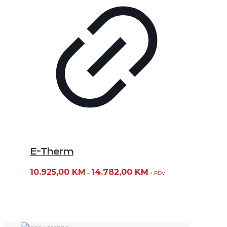
E-Therm
10.925,00
KM
14.782,00
KM
–
+ PDV