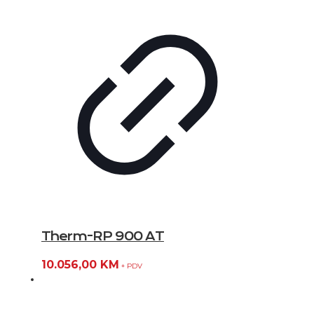
Therm-RP 900 AT
10.056,00
KM
+ PDV