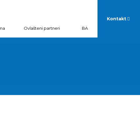
Kontakt
ma
Ovlašteni partneri
BA
0