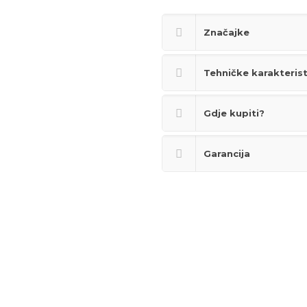
Značajke
Tehničke karakteris
Gdje kupiti?
Garancija